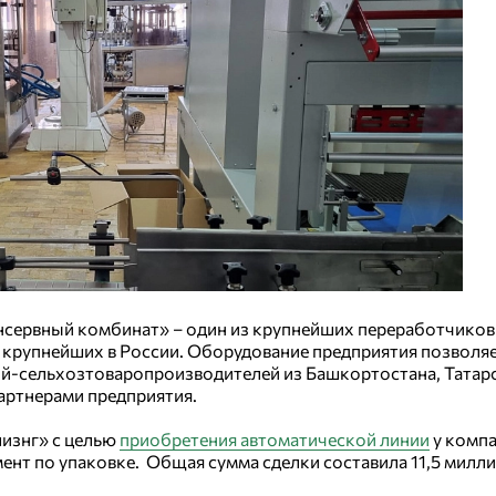
ервный комбинат» – один из крупнейших переработчиков 
 крупнейших в России. Оборудование предприятия позволяе
ий-сельхозтоваропроизводителей из Башкортостана, Татар
артнерами предприятия.
изнг» с целью
приобретения автоматической линии
у комп
мент по упаковке. Общая сумма сделки составила 11,5 милл