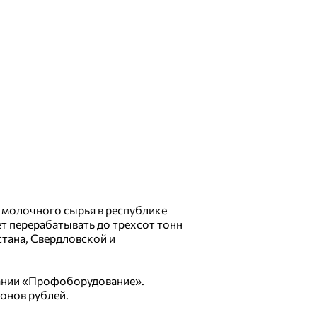
молочного сырья в республике
т перерабатывать до трехсот тонн
стана, Свердловской и
ании «Профоборудование».
ионов рублей.