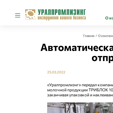
О к
Главная
О компан
Автоматическа
отп
25.03.2022
«Уралпромлизнг» передал компан
молочной продукции ТРИБЛОК 1000
заканчивая упаковкой и наклеиван