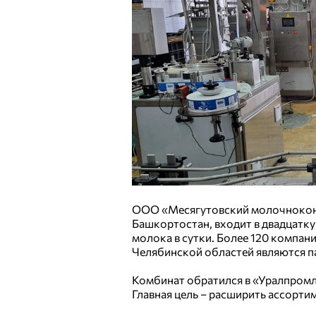
ООО «Месягутовский молочноконс
Башкортостан, входит в двадцатку
молока в сутки. Более 120 компан
Челябинской областей являются п
Комбинат обратился в «Уралпромл
Главная цель – расширить ассорти