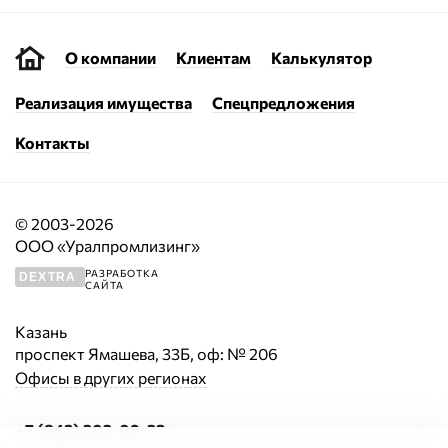
О компании
Клиентам
Калькулятор
Реализация имущества
Спецпредложения
Контакты
© 2003-2026
ООО «Уралпромлизинг»
РАЗРАБОТКА
DEXTRA
САЙТА
Казань
проспект Ямашева, 33Б, оф: № 206
Офисы в других регионах
+7 (843) 202-09-23