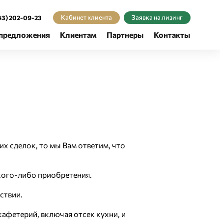
Кабинет клиента
Заявка на лизинг
43) 202-09-23
предложения
Клиентам
Партнеры
Контакты
их сделок, то мы Вам ответим, что
кого-либо приобретения.
ствии.
афетерий, включая отсек кухни, и