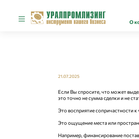
О к
21.07.2025
Если Вы спросите, что может выд
это точно не сумма сделки и не ст
Это восприятие сопричастности к 
Это ощущение места или пространс
Например, финансирование постав