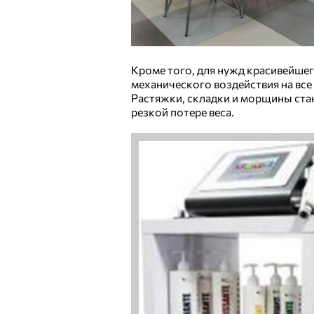
Кроме того, для нужд красивейше
механического воздействия на вс
Растяжки, складки и морщины ста
резкой потере веса.