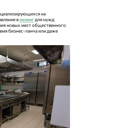
пециализирующихся на
авление в
лизинг
для нужд
ания новых мест общественного
ремя бизнес-ланча или даже