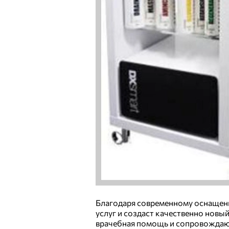
Благодаря современному оснащен
услуг и создаст качественно нов
врачебная помощь и сопровождающ