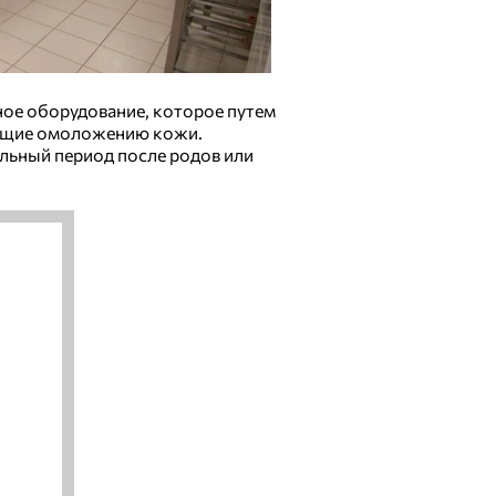
ное оборудование, которое путем
ующие омоложению кожи.
ельный период после родов или