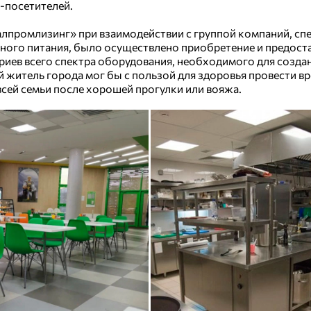
-посетителей.
алпромлизинг» при взаимодействии с группой компаний, с
ного питания, было осуществлено приобретение и предост
ериев всего спектра оборудования, необходимого для созд
 житель города мог бы с пользой для здоровья провести в
всей семьи после хорошей прогулки или вояжа.