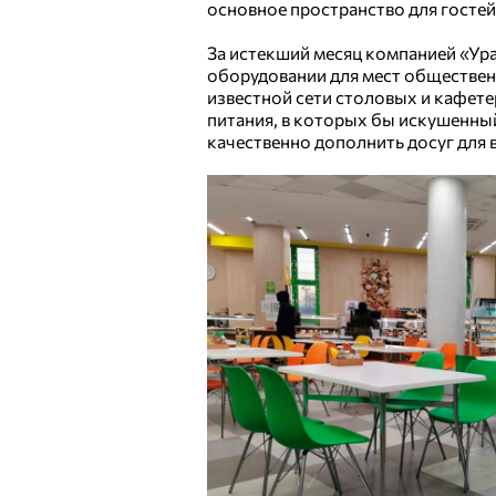
основное пространство для гостей
За истекший месяц компанией «Ур
оборудовании для мест обществен
известной сети столовых и кафет
питания, в которых бы искушенный
качественно дополнить досуг для 