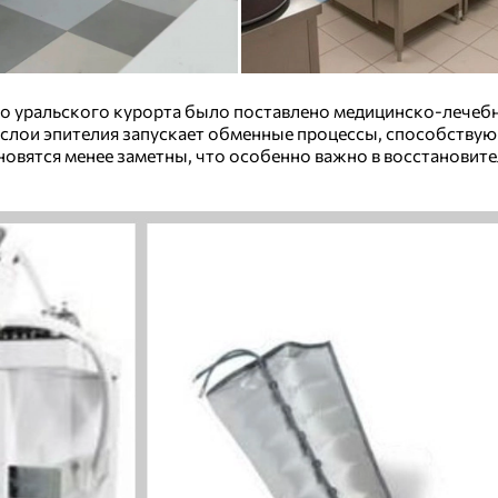
го уральского курорта было поставлено медицинско-лечеб
е слои эпителия запускает обменные процессы, способств
новятся менее заметны, что особенно важно в восстановит