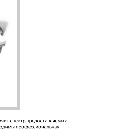
ичит спектр предоставляемых
бходимы профессиональная