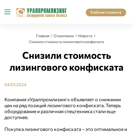
Кабинет клиента
Главная
О компании
Новости
Снизили стоимость лизингового конфиската
Снизили стоимость
лизингового конфиската
04.03.2024
Компания «Уралпромлизинг» объявляет о снижении
цен на ряд позиций лизингового конфиската. Теперь
оборудование и различная спецтехника стали еще
доступнее.
Покупка лизингового конфиската – это оптимальное и