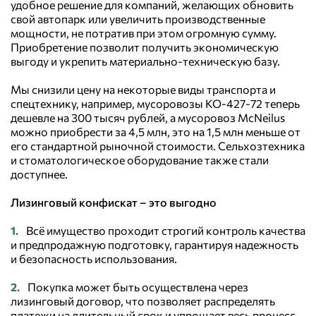
удобное решение для компаний, желающих обновить
свой автопарк или увеличить производственные
мощности, не потратив при этом огромную сумму.
Приобретение позволит получить экономическую
выгоду и укрепить материально-техническую базу.
Мы снизили цену на некоторые виды транспорта и
спецтехнику, например, мусоровозы КО-427-72 теперь
дешевле на 300 тысяч рублей, а мусоровоз McNeilus
можно приобрести за 4,5 млн, это на 1,5 млн меньше от
его стандартной рыночной стоимости. Сельхозтехника
и стоматологическое оборудование также стали
доступнее.
Лизинговый конфискат – это выгодно
Всё имущество проходит строгий контроль качества
и предпродажную подготовку, гарантируя надежность
и безопасность использования.
Покупка может быть осуществлена через
лизинговый договор, что позволяет распределять
платежи на длительный срок и упрощает весь процесс.