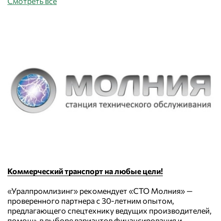
Смотреть все
Коммерческий транспорт на любые цели!
«Уралпромлизинг» рекомендует «СТО Молния» —
проверенного партнера с 30-летним опытом,
предлагающего спецтехнику ведущих производителей,
помощь в выборе вариантов финансирования и