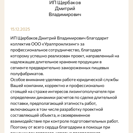
ИП Щербаков
Дмитрий
Владимирович
15.12.2025
ИП Щербаков Дмитрий Владимирович благодарит
коллектив ООО «Уралпромлизинг» за
профессиональное сотрудничество, благодаря
которому успешно реализован проект, направленный на
надлежащее длительное хранение продукции в
сегменте предварительно замороженных пищевых
полуфабрикатов.
Особое внимание уделяем работе юридической службы
Вашей компании, корректно и профессионально
стоящей на страже интересов лизингополучателя при
определении динамики расчетов по сделке длительной
поставки, предполагающей этапность работ,
включающих в том числе разработку проектной
составляющей объекта, и своевременное
взаимодействие при контроле подготовительных работ.
Поэтому от всего сердца благодарим в помощи при
решении тех вопросов, которые предполагают