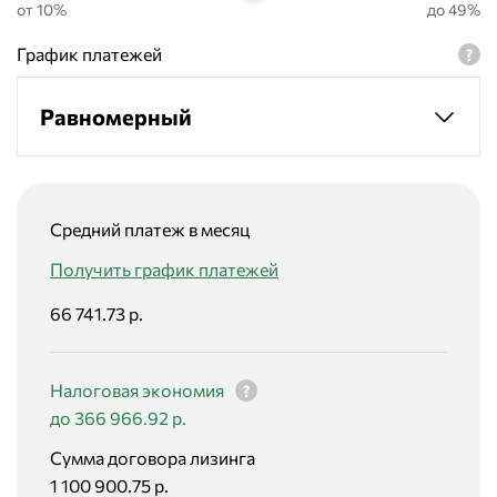
от 10%
до 49%
График платежей
Равномерный
Средний платеж в месяц
Получить график платежей
66 741.73 р.
Налоговая экономия
до 366 966.92 р.
Сумма договора лизинга
1 100 900.75 р.