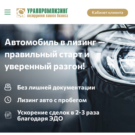
Кабинет клиента
Автомобиль в лизинг —
правильный старт и
уверенный разгон!
Без лишней документации
Лизинг авто с пробегом
Ускорение сделок в 2-3 раза
благодаря ЭДО