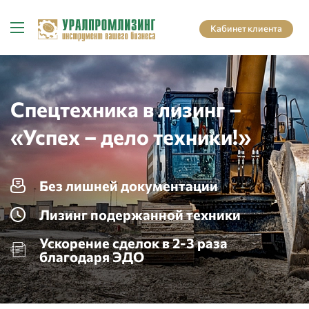
Кабинет клиента
Спецтехника в лизинг –
«Успех – дело техники!»
Без лишней документации
Лизинг подержанной техники
Ускорение сделок в 2-3 раза
благодаря ЭДО