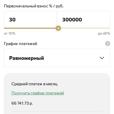
Первоначальный взнос % / руб.
от 10%
до 49%
График платежей
Равномерный
Средний платеж в месяц
Получить график платежей
66 741.73 р.